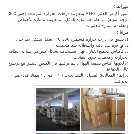
ميزات :
تتميز أكياس الفلتر PTFE بمقاومة درجات الحرارة المرتفعة (حتى 300
درجة مئوية) ، ومقاومة ممتازة للتآكل ، ومقاومة ممتازة للأحماض
ومقاومة ممتازة للقلويات
مزايا :
1. يطبق في درجة حرارة مستمرة 250 ℃ ، يعمل بشكل جيد جدا.
2. مع قوة شد عالية واستطالة شد منخفضة
3. كأكياس لتجميع الغبار ، فهي مستخدمة بشكل كبير في صناعة الطاقة
الحرارية ومحطات حرق النفايات.
4. لكونها أكياس تصفية الهواء ، يتم تركيبها في الكيس الكيس مع ترشيح
عالي الكفاءة.
5. إنهاء المعالجة: الصقل ، التشريب PTFE ، مع أداء ممتاز في جميع
الجوانب.