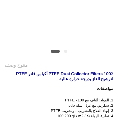
PRIVACY
POLICY
منتوج وصف
100٪ PTFE Dust Collector Filters أكياس فلتر PTFE
لترشيح الغاز بدرجة حرارة عالية
مواصفات
1. المواد: ألياف مع 100٪ PTFE
2. سكريم: مع غزل التيلة ptfe
3. إنهاء العلاج بالتشريب ، وتشريب PTFE
4. نفاذية الهواء (l / m2 / s): 100 200