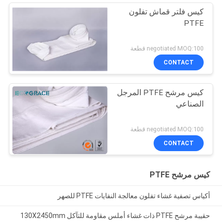
كيس فلتر قماش تفلون
PTFE
negotiated MOQ:100 قطعة
CONTACT
كيس مرشح PTFE المرجل
الصناعي
negotiated MOQ:100 قطعة
CONTACT
كيس مرشح PTFE
أكياس تصفية غشاء تفلون معالجة النفايات PTFE للصهر
حقيبة مرشح PTFE ذات غشاء أملس مقاومة للتآكل 130X2450mm