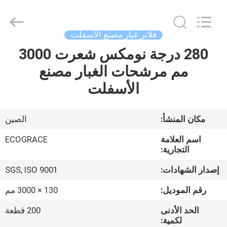
ZHEJIANG
GRACE
ENVIROTECH
CO.,LTD.
All
فلاتر غبار مصنع الأسفلت
Rights
Reserved.
280 درجة نومكس شعرت 3000
الصفحة
مم مرشحات الغبار مصنع
الرئيسية
الأسفلت
منتجات
مكان المنشأ:
الصين
معلومات
اسم العلامة
ECOGRACE
عنا
التجارية:
إصدار الشهادات:
SGS, ISO 9001
جولة
رقم الموديل:
130 × 3000 مم
في
الحد الأدنى
200 قطعة
المعمل
لكمية: