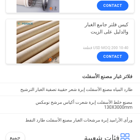
CONTACT
كيس فلتر جامع الغبار
والدليل على الزيت
10-40 USD MOQ:200 قطعة
CONTACT
فلاتر غبار مصنع الأسفلت
طارد المياه مصنع الأسفلت إبرة شعر حقيبة تصفية الغبار الترشيح
مصنع خلط الأسفلت إبرة شعرت أكياس مرشح نومكس
130X3000mm
ورأى الأراميد إبرة مرشحات الغبار مصنع الأسفلت طارد النفط
فئات شعبية
جميع