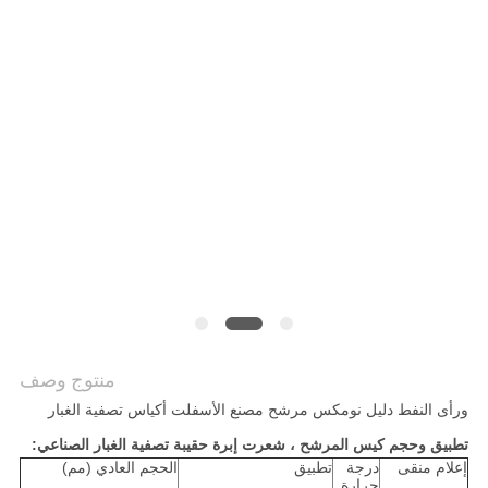
PRIVACY
POLICY
منتوج وصف
ورأى النفط دليل نومكس مرشح مصنع الأسفلت أكياس تصفية الغبار
تطبيق وحجم كيس المرشح ، شعرت إبرة حقيبة تصفية الغبار الصناعي:
إعلام منقى
درجة
تطبيق
الحجم العادي (مم)
حرارة