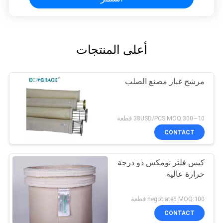
أعلى المنتجات
مرشح غبار مصنع الصلب
10~38USD/PCS MOQ:300 قطعة
CONTACT
كيس فلتر نومكس ذو درجة
حرارة عالية
negotiated MOQ:100 قطعة
CONTACT