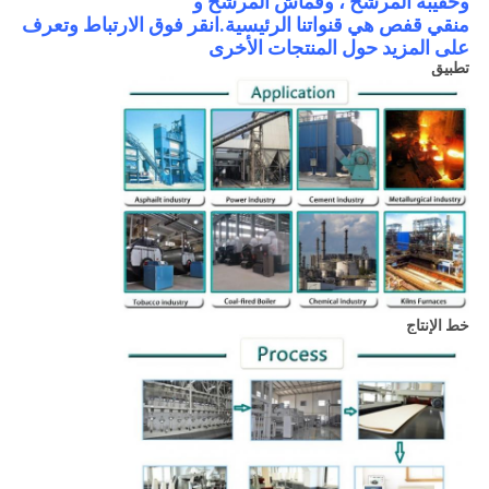
وحقيبة المرشح ، وقماش المرشح و
منقي
قفص
هي قنواتنا الرئيسية.انقر فوق الارتباط وتعرف
على المزيد حول المنتجات الأخرى
تطبيق
خط الإنتاج