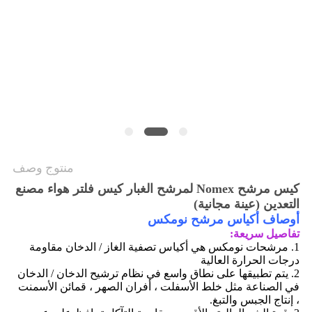
PRIVACY
POLICY
منتوج وصف
كيس مرشح Nomex لمرشح الغبار كيس فلتر هواء مصنع
التعدين (عينة مجانية)
أوصاف أكياس مرشح نومكس
تفاصيل سريعة:
1. مرشحات نومكس هي
أكياس تصفية الغاز / الدخان مقاومة
درجات الحرارة العالية
2. يتم تطبيقها على نطاق واسع في نظام ترشيح الدخان / الدخان
في الصناعة مثل
خلط الأسفلت ، أفران الصهر ، قمائن الأسمنت
، إنتاج الجبس والتبغ.