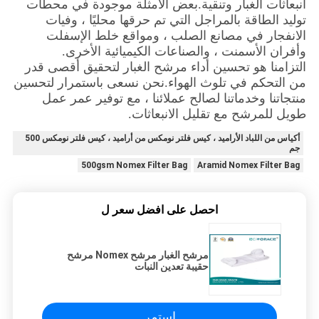
انبعاثات الغبار وتنقية.بعض الأمثلة موجودة في محطات
توليد الطاقة بالمراجل التي تم حرقها محليًا ، وفيات
الانفجار في مصانع الصلب ، ومواقع خلط الإسفلت
وأفران الأسمنت ، والصناعات الكيميائية الأخرى.
التزامنا هو تحسين أداء مرشح الغبار لتحقيق أقصى قدر
من التحكم في تلوث الهواء.نحن نسعى باستمرار لتحسين
منتجاتنا وخدماتنا لصالح عملائنا ، مع توفير عمر عمل
طويل للمرشح مع تقليل الانبعاثات.
أكياس من اللباد الأراميد ، كيس فلتر نومكس من أراميد ، كيس فلتر نومكس 500
جم
500gsm Nomex Filter Bag
Aramid Nomex Filter Bag
احصل على افضل سعر ل
مرشح الغبار مرشح Nomex مرشح
حقيبة تعدين النبات
استمر