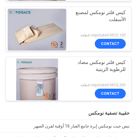
كيس فلتر نومكس لمصنع
الأسفلت
negotiated MOQ:100 قطعة
CONTACT
كيس فلتر نومكس مضاد
للرطوبة الزيتية
negotiated MOQ:200 قطعة
CONTACT
حقيبة تصفية نومكس
نبض جيت نومكس إبرة جامع الغبار 16 أوقية لفرن الصهر